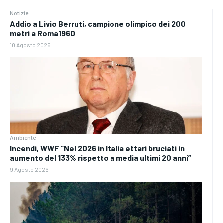
Notizie
Addio a Livio Berruti, campione olimpico dei 200
metri a Roma1960
10 Agosto 2026
Ambiente
Incendi, WWF “Nel 2026 in Italia ettari bruciati in
aumento del 133% rispetto a media ultimi 20 anni”
9 Agosto 2026