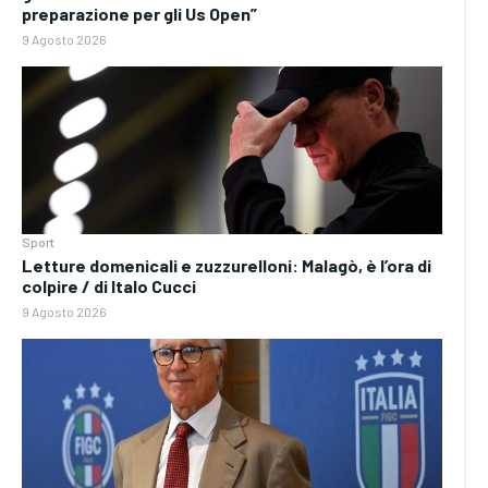
preparazione per gli Us Open”
9 Agosto 2026
Sport
Letture domenicali e zuzzurelloni: Malagò, è l’ora di
colpire / di Italo Cucci
9 Agosto 2026