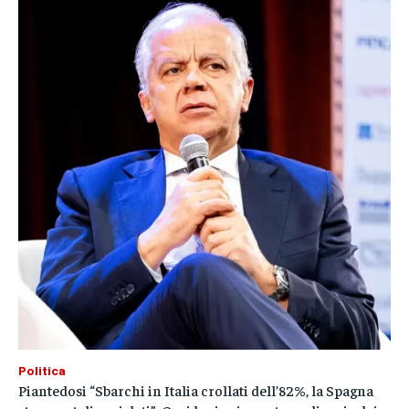
Politica
Piantedosi “Sbarchi in Italia crollati dell’82%, la Spagna