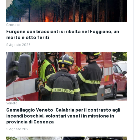
Cronaca
Furgone con braccianti si ribalta nel Foggiano, un
morto e otto feriti
9 Agosto 2026
Veneto
Gemellaggio Veneto-Calabria per il contrasto agli
incendi boschivi, volontari veneti in missione in
provincia di Cosenza
9 Agosto 2026