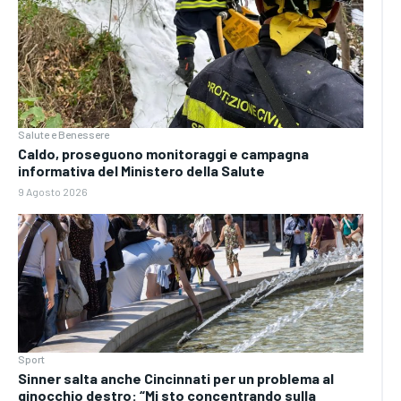
Salute e Benessere
Caldo, proseguono monitoraggi e campagna
informativa del Ministero della Salute
9 Agosto 2026
Sport
Sinner salta anche Cincinnati per un problema al
ginocchio destro: “Mi sto concentrando sulla