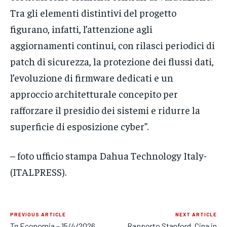
Tra gli elementi distintivi del progetto
figurano, infatti, l’attenzione agli
aggiornamenti continui, con rilasci periodici di
patch di sicurezza, la protezione dei flussi dati,
l’evoluzione di firmware dedicati e un
approccio architetturale concepito per
rafforzare il presidio dei sistemi e ridurre la
superficie di esposizione cyber”.
– foto ufficio stampa Dahua Technology Italy-
(ITALPRESS).
PREVIOUS ARTICLE
NEXT ARTICLE
Tg Economia – 15/4/2026
Rapporto Stanford, Cina in