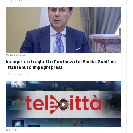
Video Pillole
Inaugurato traghetto Costanza I di Sicilia, Schifani
“Mantenuto impegni presi”
7 Agosto 2026
Notizie