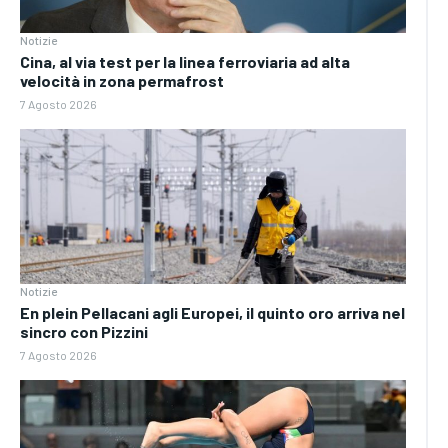
Notizie
Cina, al via test per la linea ferroviaria ad alta
velocità in zona permafrost
7 Agosto 2026
Notizie
En plein Pellacani agli Europei, il quinto oro arriva nel
sincro con Pizzini
7 Agosto 2026