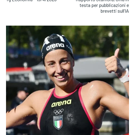
testa per pubblicazioni e
brevetti sull’IA