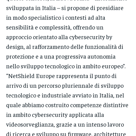
sviluppata in Italia – si propone di presidiare
in modo specialistico i contesti ad alta
sensibilità e complessità, offrendo un
approccio orientato alla cybersecurity by
design, al rafforzamento delle funzionalità di
protezione e a una progressiva autonomia
nello sviluppo tecnologico in ambito europeo”.
“NetShield Europe rappresenta il punto di
arrivo di un percorso pluriennale di sviluppo
tecnologico e industriale avviato in Italia, nel
quale abbiamo costruito competenze distintive
in ambito cybersecurity applicata alla
videosorveglianza, grazie a un intenso lavoro
di ricerca e sviluppo su firmware, architetture