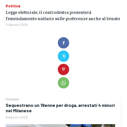
Politica
Legge elettorale, il centrodestra presenterà
l’emendamento unitario sulle preferenze anche al Senato
5 Agosto 2026
Cronaca
Sequestrano un 19enne per droga, arrestati 4 minori
nel Milanese
8 Agosto 2026