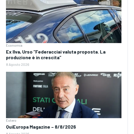
Economia
Ex Ilva, Urso “Federacciai valuta proposta. La
produzione è in crescita”
8 Agosto 2026
Estero
QuiEuropa Magazine – 8/8/2026
8 Agosto 2026