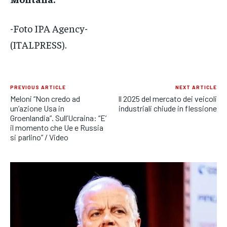
-Foto IPA Agency-
(ITALPRESS).
PREVIOUS ARTICLE
NEXT ARTICLE
Meloni “Non credo ad
Il 2025 del mercato dei veicoli
un’azione Usa in
industriali chiude in flessione
Groenlandia”. Sull’Ucraina: “E’
il momento che Ue e Russia
si parlino” / Video