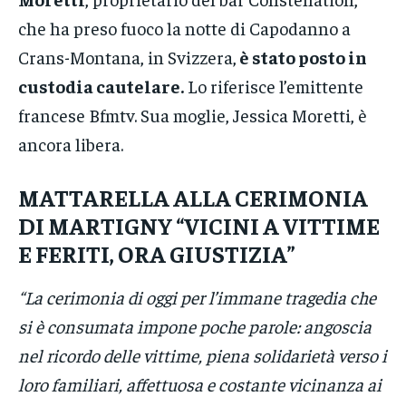
che ha preso fuoco la notte di Capodanno a
Crans-Montana, in Svizzera,
è stato posto in
custodia cautelare.
Lo riferisce l’emittente
francese Bfmtv. Sua moglie, Jessica Moretti, è
ancora libera.
MATTARELLA ALLA CERIMONIA
DI MARTIGNY “VICINI A VITTIME
E FERITI, ORA GIUSTIZIA”
“La cerimonia di oggi per l’immane tragedia che
si è consumata impone poche parole: angoscia
nel ricordo delle vittime, piena solidarietà verso i
loro familiari, affettuosa e costante vicinanza ai