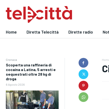
Home
Diretta Telecittà
Dirette radio
Not
Cronaca
Hom
Scoperta una raffineria di
C
cocaina a Latina, 5 arresti e
sequestrati oltre 28 kg di
droga
6 Agosto 2026