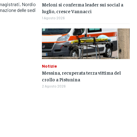
Meloni si conferma leader sui social a
magistrati, Nordio
gnazione delle sedi
luglio, cresce Vannacci
1 Agosto 2026
Notizie
Messina, recuperata terza vittima del
crollo a Pistunina
2 Agosto 2026