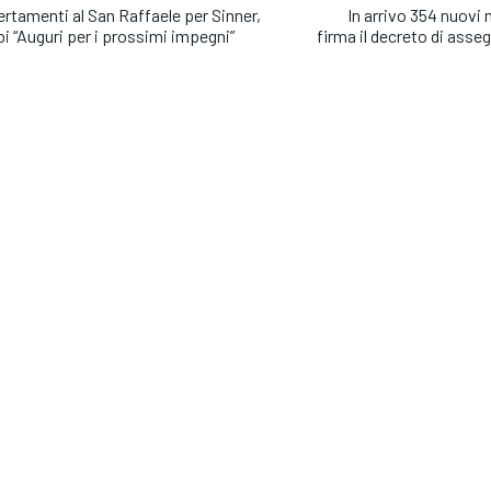
rtamenti al San Raffaele per Sinner,
In arrivo 354 nuovi 
bi “Auguri per i prossimi impegni”
firma il decreto di asse