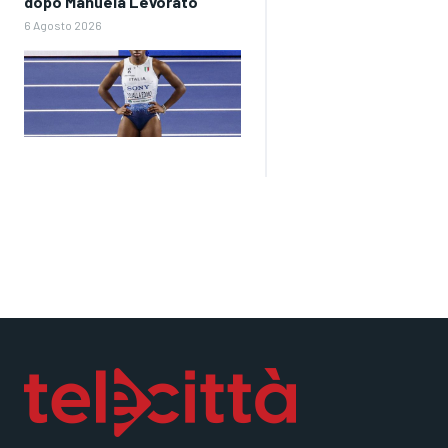
dopo Manuela Levorato
6 Agosto 2026