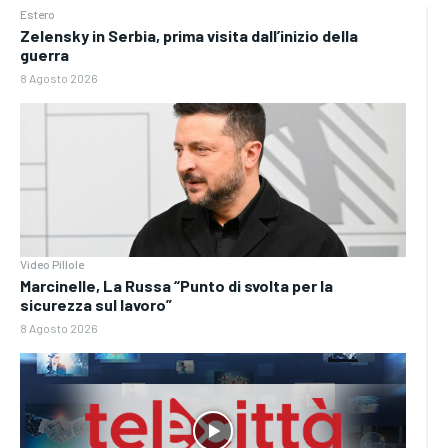
Estero
Zelensky in Serbia, prima visita dall’inizio della
guerra
8 Agosto 2026
Video Pillole
Marcinelle, La Russa “Punto di svolta per la
sicurezza sul lavoro”
8 Agosto 2026