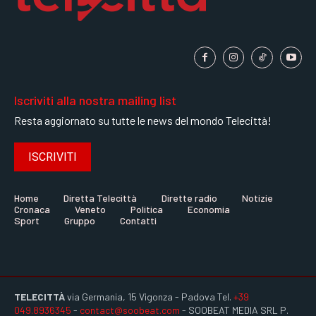
Iscriviti alla nostra mailing list
Resta aggiornato su tutte le news del mondo Telecittà!
ISCRIVITI
Home
Diretta Telecittà
Dirette radio
Notizie
Cronaca
Veneto
Politica
Economia
Sport
Gruppo
Contatti
TELECITTÀ
via Germania, 15 Vigonza - Padova Tel.
+39
049.8936345
-
contact@soobeat.com
- SOOBEAT MEDIA SRL P.