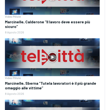
Video Pillole
Marcinelle, Calderone “Il lavoro deve essere più
sicuro”
8 Agosto 2026
Video Pillole
Marcinelle, Sberna “Tutela lavoratori è il più grande
omaggio alle vittime”
8 Agosto 2026