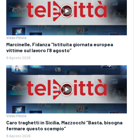
Video Pillole
Marcinelle, Fidanza “Istituita giornata europea
vittime sul lavoro l’8 agosto”
8 Agosto 2026
Video Pillole
Caro traghetti in Sicilia, Mazzocchi “Basta, bisogna
fermare questo scempio”
8 Agosto 2026