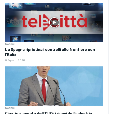
Notizie
La Spagna ripristina i controlli alle frontiere con
l’Italia
8 Agosto 2026
Notizie
Cina, in aumento dell’11,3% i ricavi dell’industria