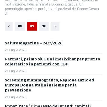
motivazione, fiducia firmata Luciano Ligabue. Un
pomeriggio speciale per i giovani pazienti del Cancer Center
di...
88
89
90
Salute Magazine – 24/7/2026
24 Luglio 2026
Farmaci, primo ok UE a linerixibat per prurito
colestatico in pazienti con CBP
24 Luglio 2026
Screening mammografico, Regione Lazio ed
Europa Donna Italia insieme per la
prevenzione
24 Luglio 2026
Enpaf, Pace “L’ingresso dei grandi capitali