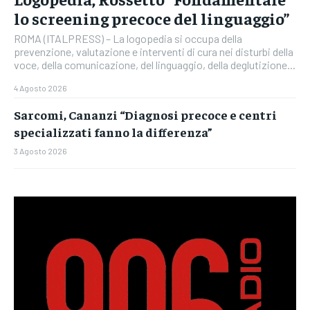
lo screening precoce del linguaggio”
ROMA (ITALPRESS) – La logopedia si occupa della
prevenzione, valutazione e interventi di cura nei disturbi della
voce, della comunicazione, del linguaggio, della deglutizione...
4 Agosto 2026
Sarcomi, Cananzi “Diagnosi precoce e centri
specializzati fanno la differenza”
3 Agosto 2026