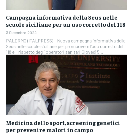
Campagna informativa della Seus nelle
scuole siciliane per un uso corretto del 118
3 Dicembre 2024
PALERMO (ITALPRESS) – Nuova campagna informativa della
Seus nelle scuole siciliane per promuovere l’uso corretto del
118 e il rispetto degli operatori sanitari.Giovedì 5...
Medicina dello sport, screening genetici
per prevenire malori in campo