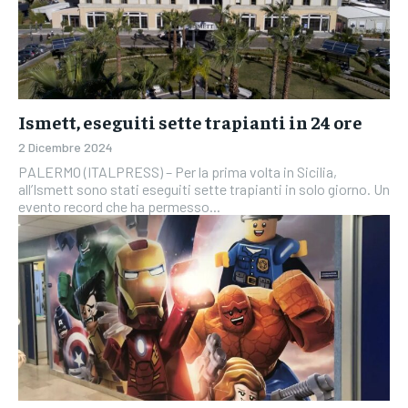
Ismett, eseguiti sette trapianti in 24 ore
2 Dicembre 2024
PALERMO (ITALPRESS) – Per la prima volta in Sicilia,
all’Ismett sono stati eseguiti sette trapianti in solo giorno. Un
evento record che ha permesso...