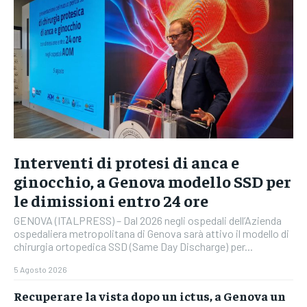
Interventi di protesi di anca e
ginocchio, a Genova modello SSD per
le dimissioni entro 24 ore
GENOVA (ITALPRESS) – Dal 2026 negli ospedali dell’Azienda
ospedaliera metropolitana di Genova sarà attivo il modello di
chirurgia ortopedica SSD (Same Day Discharge) per...
5 Agosto 2026
Recuperare la vista dopo un ictus, a Genova un