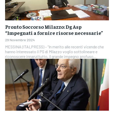
Pronto Soccorso Milazzo: Dg Asp
“Impegnati a fornire risorse necessarie”
29 Novembre 2024
MESSINA (ITALPRESS) – “In merito alle recenti vicende che
hanno interessato il PS di Milazzo voglio sottolineare e
riconoscere innanzitutto, il grande impegno profuso...