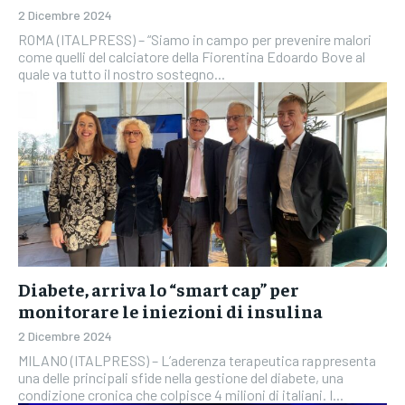
2 Dicembre 2024
ROMA (ITALPRESS) – “Siamo in campo per prevenire malori
come quelli del calciatore della Fiorentina Edoardo Bove al
quale va tutto il nostro sostegno...
Diabete, arriva lo “smart cap” per
monitorare le iniezioni di insulina
2 Dicembre 2024
MILANO (ITALPRESS) – L’aderenza terapeutica rappresenta
una delle principali sfide nella gestione del diabete, una
condizione cronica che colpisce 4 milioni di italiani. I...