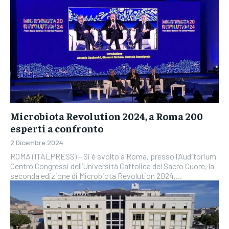
Microbiota Revolution 2024, a Roma 200
esperti a confronto
2 Dicembre 2024
ROMA (ITALPRESS) – Si è svolto a Roma, presso l’Auditorium
Centro Congressi dell’Università Cattolica del Sacro Cuore, la
seconda edizione di Microbiota Revolution 2024,...