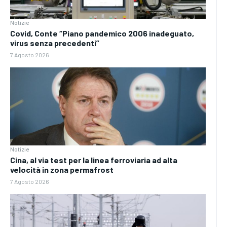
Notizie
Covid, Conte “Piano pandemico 2006 inadeguato,
virus senza precedenti”
7 Agosto 2026
Notizie
Cina, al via test per la linea ferroviaria ad alta
velocità in zona permafrost
7 Agosto 2026