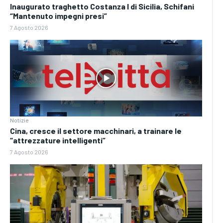
Inaugurato traghetto Costanza I di Sicilia, Schifani
“Mantenuto impegni presi”
7 Agosto 2026
Notizie
Cina, cresce il settore macchinari, a trainare le
“attrezzature intelligenti”
7 Agosto 2026