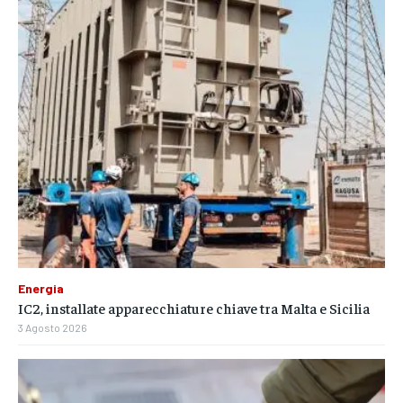
Energia
IC2, installate apparecchiature chiave tra Malta e Sicilia
3 Agosto 2026