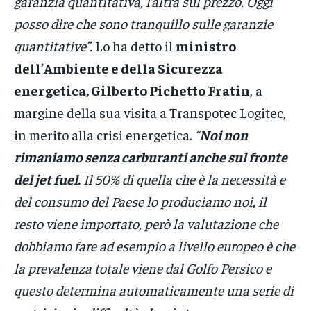
garanzia quantitativa, l’altra sul prezzo. Oggi
posso dire che sono tranquillo sulle garanzie
quantitative”.
Lo ha detto il
ministro
dell’Ambiente e della Sicurezza
energetica, Gilberto Pichetto Fratin
, a
margine della sua visita a Transpotec Logitec,
in merito alla crisi energetica.
“
Noi non
rimaniamo senza carburanti anche sul fronte
del jet fuel.
Il 50% di quella che è la necessità e
del consumo del Paese lo produciamo noi, il
resto viene importato, però la valutazione che
dobbiamo fare ad esempio a livello europeo è che
la prevalenza totale viene dal Golfo Persico e
questo determina automaticamente una serie di