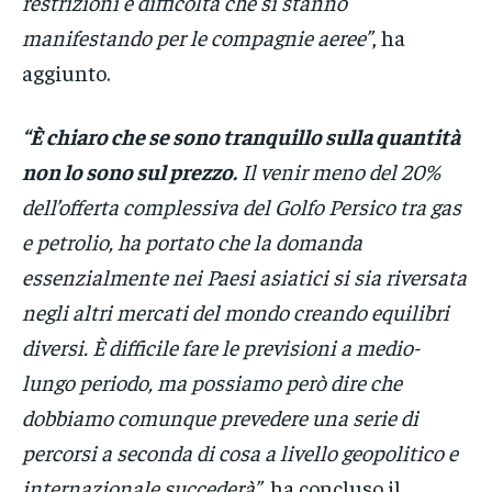
restrizioni e difficoltà che si stanno
manifestando per le compagnie aeree”
, ha
aggiunto.
“È chiaro che se sono tranquillo sulla quantità
non lo sono sul prezzo.
Il venir meno del 20%
dell’offerta complessiva del Golfo Persico tra gas
e petrolio, ha portato che la domanda
essenzialmente nei Paesi asiatici si sia riversata
negli altri mercati del mondo creando equilibri
diversi. È difficile fare le previsioni a medio-
lungo periodo, ma possiamo però dire che
dobbiamo comunque prevedere una serie di
percorsi a seconda di cosa a livello geopolitico e
internazionale succederà”
, ha concluso il