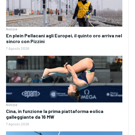
Notizie
En plein Pellacani agli Europei, il quinto oro arriva nel
sincro con Pizzini
7 Agosto 2026
Notizie
Cina, in funzione la prima piattaforma eolica
galleggiante da 16 MW
7 Agosto 2026