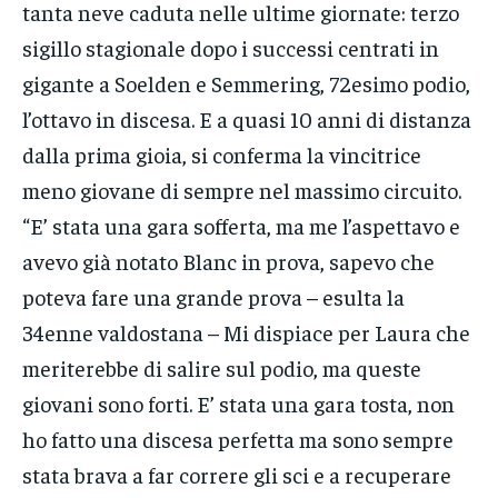
tanta neve caduta nelle ultime giornate: terzo
sigillo stagionale dopo i successi centrati in
gigante a Soelden e Semmering, 72esimo podio,
l’ottavo in discesa. E a quasi 10 anni di distanza
dalla prima gioia, si conferma la vincitrice
meno giovane di sempre nel massimo circuito.
“E’ stata una gara sofferta, ma me l’aspettavo e
avevo già notato Blanc in prova, sapevo che
poteva fare una grande prova – esulta la
34enne valdostana – Mi dispiace per Laura che
meriterebbe di salire sul podio, ma queste
giovani sono forti. E’ stata una gara tosta, non
ho fatto una discesa perfetta ma sono sempre
stata brava a far correre gli sci e a recuperare