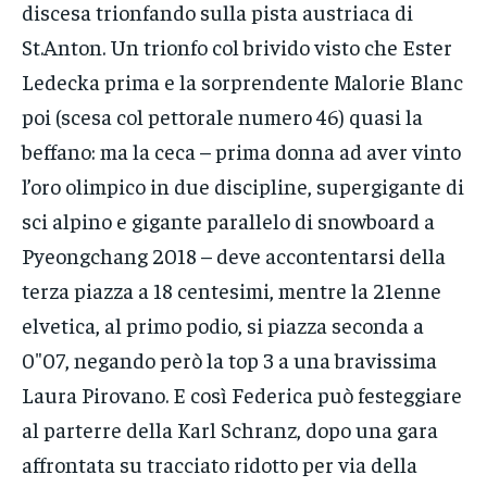
discesa trionfando sulla pista austriaca di
St.Anton. Un trionfo col brivido visto che Ester
Ledecka prima e la sorprendente Malorie Blanc
poi (scesa col pettorale numero 46) quasi la
beffano: ma la ceca – prima donna ad aver vinto
l’oro olimpico in due discipline, supergigante di
sci alpino e gigante parallelo di snowboard a
Pyeongchang 2018 – deve accontentarsi della
terza piazza a 18 centesimi, mentre la 21enne
elvetica, al primo podio, si piazza seconda a
0″07, negando però la top 3 a una bravissima
Laura Pirovano. E così Federica può festeggiare
al parterre della Karl Schranz, dopo una gara
affrontata su tracciato ridotto per via della