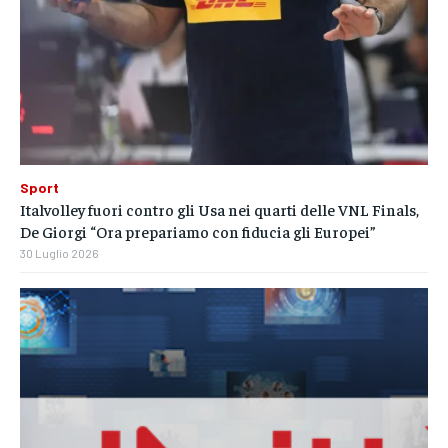
Sport
Italvolley fuori contro gli Usa nei quarti delle VNL Finals,
De Giorgi “Ora prepariamo con fiducia gli Europei”
30 Luglio 2026