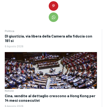
Politica
Dl giustizia, via libera della Camera alla fiducia con
191 sì
6 Agosto 2026
Notizie
Cina, vendite al dettaglio crescono a Hong Kong per
14 mesi consecutivi
6 Agosto 2026