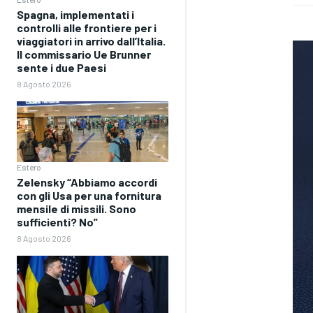
Spagna, implementati i
controlli alle frontiere per i
viaggiatori in arrivo dall’Italia.
Il commissario Ue Brunner
sente i due Paesi
8 Agosto 2026
Estero
Zelensky “Abbiamo accordi
con gli Usa per una fornitura
mensile di missili. Sono
sufficienti? No”
8 Agosto 2026