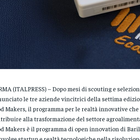
MA (ITALPRESS) – Dopo mesi di scouting e selezione
unciato le tre aziende vincitrici della settima edizi
d Makers, il programma per le realtà innovative che
tribuire alla trasformazione del settore agroaliment
d Makers è il programma di open innovation di Baril
nvolge startup e realtà tecnologiche nella risoluzione