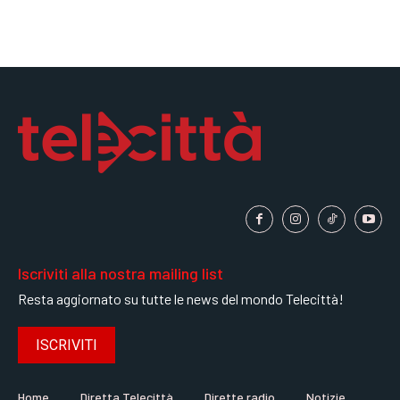
Iscriviti alla nostra mailing list
Resta aggiornato su tutte le news del mondo Telecittà!
ISCRIVITI
Home
Diretta Telecittà
Dirette radio
Notizie