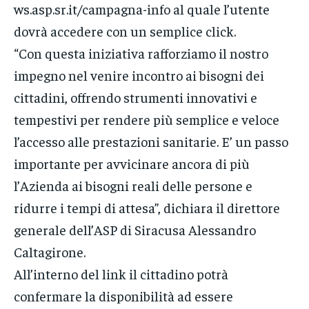
ws.asp.sr.it/campagna-info al quale l’utente
dovrà accedere con un semplice click.
“Con questa iniziativa rafforziamo il nostro
impegno nel venire incontro ai bisogni dei
cittadini, offrendo strumenti innovativi e
tempestivi per rendere più semplice e veloce
l’accesso alle prestazioni sanitarie. E’ un passo
importante per avvicinare ancora di più
l’Azienda ai bisogni reali delle persone e
ridurre i tempi di attesa”, dichiara il direttore
generale dell’ASP di Siracusa Alessandro
Caltagirone.
All’interno del link il cittadino potrà
confermare la disponibilità ad essere