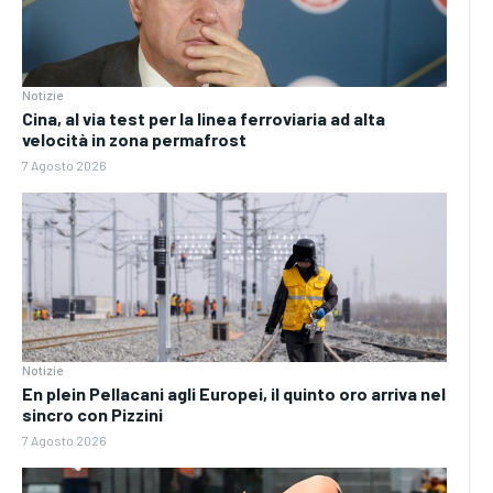
Notizie
Cina, al via test per la linea ferroviaria ad alta
velocità in zona permafrost
7 Agosto 2026
Notizie
En plein Pellacani agli Europei, il quinto oro arriva nel
sincro con Pizzini
7 Agosto 2026