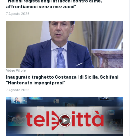
“Meloni regista degli attacchi contro di me,
affrontiamoci senza mezzucci”
7 Agosto 2026
Video Pillole
Inaugurato traghetto Costanza I di Sicilia, Schifani
“Mantenuto impegni presi”
7 Agosto 2026