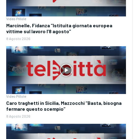
Video Pillole
Marcinelle, Fidanza “Istituita giornata europea
vittime sul lavoro l’8 agosto”
8 Agosto 2026
Video Pillole
Caro traghetti in Sicilia, Mazzocchi “Basta, bisogna
fermare questo scempio”
8 Agosto 2026