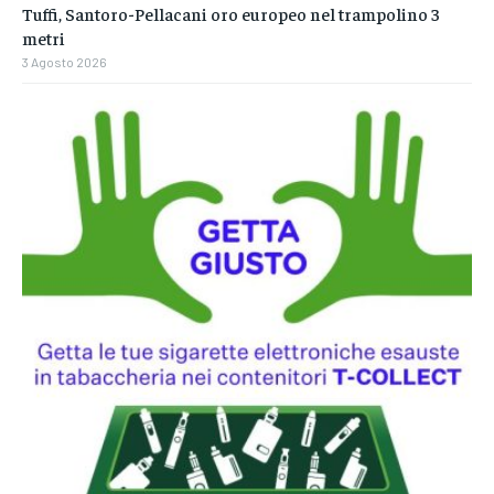
Tuffi, Santoro-Pellacani oro europeo nel trampolino 3
metri
3 Agosto 2026