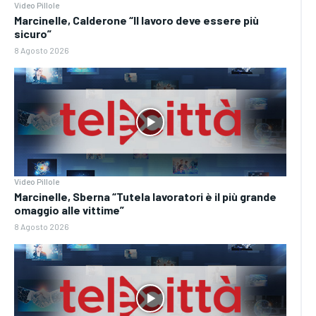
Video Pillole
Marcinelle, Calderone “Il lavoro deve essere più
sicuro”
8 Agosto 2026
Video Pillole
Marcinelle, Sberna “Tutela lavoratori è il più grande
omaggio alle vittime”
8 Agosto 2026