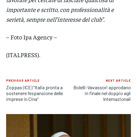
importante e scritto, con professionalità e
serietà, sempre nell’interesse del club”.
– Foto Ipa Agency –
(ITALPRESS).
PREVIOUS ARTICLE
NEXT ARTICLE
Zoppas (ICE) “Italia pronta a
Bolelli-Vavassori approdano
sostenere l’espansione delle
in finale nel doppio agli
imprese in Cina”
Internazionali