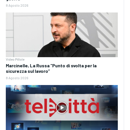
8 Agosto 2026
Video Pillole
Marcinelle, La Russa “Punto di svolta per la
sicurezza sul lavoro”
8 Agosto 2026