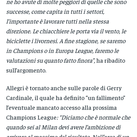
ne ho avute di molte peggiori di quelle che sono
successe, come capita in tutti i settori,
l’importante è lavorare tutti nella stessa
direzione. Le chiacchiere le porta via il vento, le
biciclette i livornesi. A fine stagione, se saremo
in Champions o in Europa League, faremo le
valutazioni su quanto fatto finora”,
ha ribadito
sull’argomento.
Allegri è tornato anche sulle parole di Gerry
Cardinale, il quale ha definito “un fallimento”
l’eventuale mancato accesso alla prossima
Champions League
: “Diciamo che è normale che
quando sei al Milan devi avere l’ambizione di
arrivare al massimo del risultato. Nell’arco di un