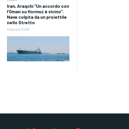
Iran, Araqchi “Un accordo con
l’Oman su Hormuz è vicino”.
Nave colpita da un proiettile
nello Stretto
8 Agosto 2026