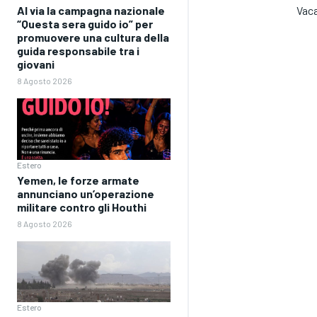
Al via la campagna nazionale
Vaca
“Questa sera guido io” per
promuovere una cultura della
guida responsabile tra i
giovani
8 Agosto 2026
Estero
Yemen, le forze armate
annunciano un’operazione
militare contro gli Houthi
8 Agosto 2026
Estero