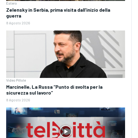
Estero
Zelensky in Serbia, prima visita dall’inizio della
guerra
8 Agosto 2026
Video Pillole
Marcinelle, La Russa “Punto di svolta per la
sicurezza sul lavoro”
8 Agosto 2026