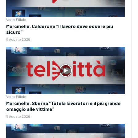
Video Pillole
Marcinelle, Calderone “Il lavoro deve essere più
sicuro”
8 Agosto 2026
Video Pillole
Marcinelle, Sberna “Tutela lavoratori è il più grande
omaggio alle vittime”
8 Agosto 2026