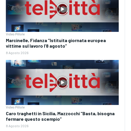
Video Pillole
Marcinelle, Fidanza “Istituita giornata europea
vittime sul lavoro l’8 agosto”
8 Agosto 2026
Video Pillole
Caro traghetti in Sicilia, Mazzocchi “Basta, bisogna
fermare questo scempio”
8 Agosto 2026