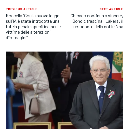
PREVIOUS ARTICLE
NEXT ARTICLE
Roccella “Con la nuova legge
Chicago continua a vincere,
sull’IA è stata introdotta una
Doncic trascina i Lakers: il
tutela penale specifica per le
resoconto della notte Nba
vittime delle alterazioni
d’immagini”