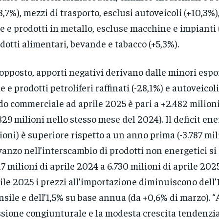
8,7%), mezzi di trasporto, esclusi autoveicoli (+10,3%),
e e prodotti in metallo, escluse macchine e impianti 
dotti alimentari, bevande e tabacco (+5,3%).
’opposto, apporti negativi derivano dalle minori espo
e e prodotti petroliferi raffinati (-28,1%) e autoveicoli 
do commerciale ad aprile 2025 è pari a +2.482 milioni
829 milioni nello stesso mese del 2024). Il deficit ene
ioni) è superiore rispetto a un anno prima (-3.787 mili
vanzo nell’interscambio di prodotti non energetici si
17 milioni di aprile 2024 a 6.730 milioni di aprile 202
ile 2025 i prezzi all’importazione diminuiscono dell’
sile e dell’1,5% su base annua (da +0,6% di marzo). “A
ssione congiunturale e la modesta crescita tendenzia