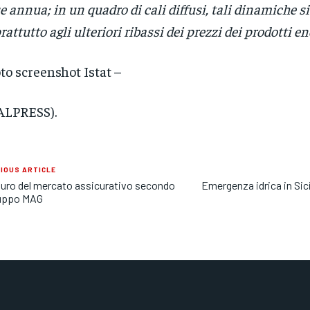
e annua; in un quadro di cali diffusi, tali dinamiche s
rattutto agli ulteriori ribassi dei prezzi dei prodotti en
oto screenshot Istat –
ALPRESS).
IOUS ARTICLE
uturo del mercato assicurativo secondo
Emergenza idrica in Sici
ruppo MAG