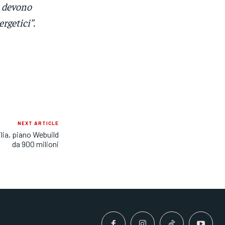
i devono
ergetici”.
NEXT ARTICLE
lia, piano Webuild
da 900 milioni