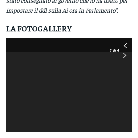
stato consegnato al governo che lo ha usato per
impostare il ddl sulla Ai ora in Parlamento”.
LA FOTOGALLERY
1
di 4
Roberto Sommella