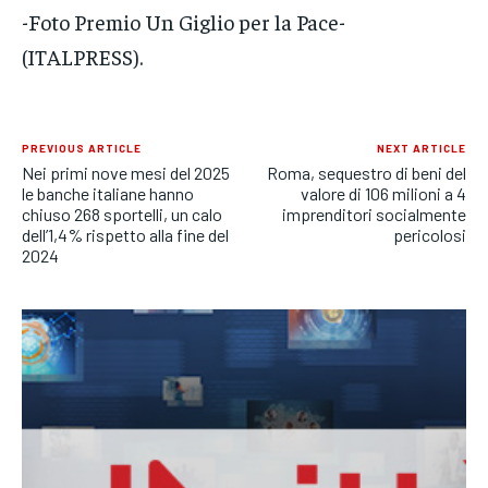
-Foto Premio Un Giglio per la Pace-
(ITALPRESS).
PREVIOUS ARTICLE
NEXT ARTICLE
Nei primi nove mesi del 2025
Roma, sequestro di beni del
le banche italiane hanno
valore di 106 milioni a 4
chiuso 268 sportelli, un calo
imprenditori socialmente
dell’1,4% rispetto alla fine del
pericolosi
2024
Roberto Sommella