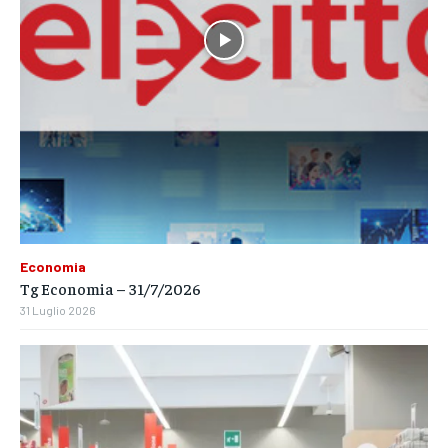
Roberto Sommella
Economia
Tg Economia – 31/7/2026
31 Luglio 2026
Roberto Sommella