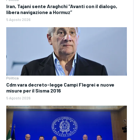
Iran, Tajani sente Araghchi “Avanti con il dialogo,
libera navigazione a Hormuz”
5 Agosto 2026
Politica
Cdm vara decreto-legge Campi Flegrei e nuove
misure per il Sisma 2016
5 Agosto 2026