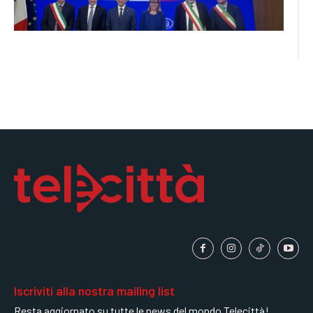
Iscriviti alla nostra mailing list
Resta aggiornato su tutte le news del mondo Telecittà!