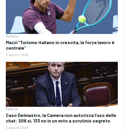
Turismo
Mazzi “Turismo italiano in crescita, la forza lavoro è
centrale”
5 Agosto 2026
Politica
Caso Delmastro, la Camera non autorizza l’uso delle
chat: 206 sì, 133 no in un voto a scrutinio segreto
5 Agosto 2026