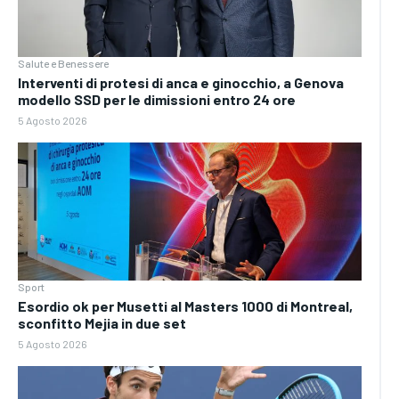
Salute e Benessere
Interventi di protesi di anca e ginocchio, a Genova
modello SSD per le dimissioni entro 24 ore
5 Agosto 2026
Sport
Esordio ok per Musetti al Masters 1000 di Montreal,
sconfitto Mejia in due set
5 Agosto 2026