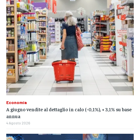
Economia
A giugno vendite al dettaglio in calo (-0,1%), + 3,1% su base
annua
4 Agosto 2026