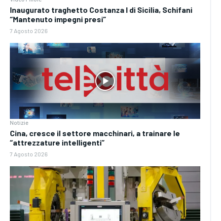
Inaugurato traghetto Costanza I di Sicilia, Schifani
“Mantenuto impegni presi”
7 Agosto 2026
Notizie
Cina, cresce il settore macchinari, a trainare le
“attrezzature intelligenti”
7 Agosto 2026