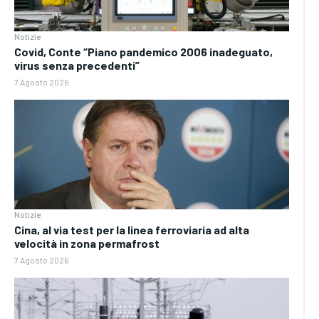
Notizie
Covid, Conte “Piano pandemico 2006 inadeguato,
virus senza precedenti”
7 Agosto 2026
Notizie
Cina, al via test per la linea ferroviaria ad alta
velocità in zona permafrost
7 Agosto 2026