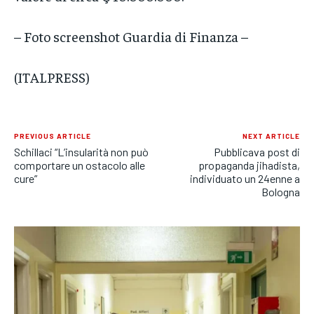
– Foto screenshot Guardia di Finanza –
(ITALPRESS)
PREVIOUS ARTICLE
NEXT ARTICLE
Schillaci “L’insularità non può
Pubblicava post di
comportare un ostacolo alle
propaganda jihadista,
cure”
individuato un 24enne a
Bologna