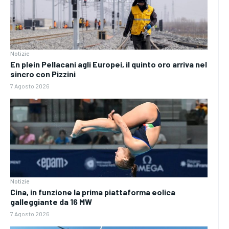
Notizie
En plein Pellacani agli Europei, il quinto oro arriva nel
sincro con Pizzini
7 Agosto 2026
Notizie
Cina, in funzione la prima piattaforma eolica
galleggiante da 16 MW
7 Agosto 2026