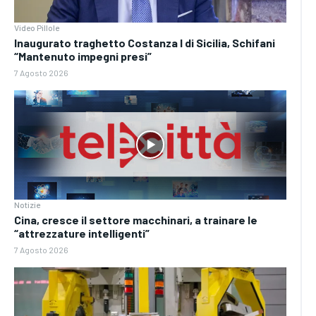
Video Pillole
Inaugurato traghetto Costanza I di Sicilia, Schifani
“Mantenuto impegni presi”
7 Agosto 2026
Notizie
Cina, cresce il settore macchinari, a trainare le
“attrezzature intelligenti”
7 Agosto 2026