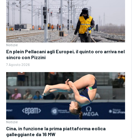
Notizie
En plein Pellacani agli Europei, il quinto oro arriva nel
sincro con Pizzini
7 Agosto 2026
Notizie
Cina, in funzione la prima piattaforma eolica
galleggiante da 16 MW