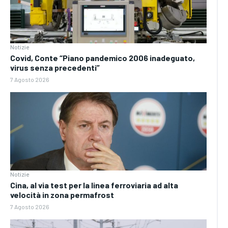
Notizie
Covid, Conte “Piano pandemico 2006 inadeguato,
virus senza precedenti”
7 Agosto 2026
Notizie
Cina, al via test per la linea ferroviaria ad alta
velocità in zona permafrost
7 Agosto 2026