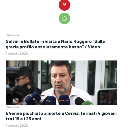
Cronaca
Salvini a Bollate in visita a Mario Roggero “Sulla
grazia profilo assolutamente basso” / Video
7 Agosto 2026
Cronaca
54enne picchiato a morte a Cervia, fermati 4 giovani
tra i 19 e i 23 anni
7 Agosto 2026