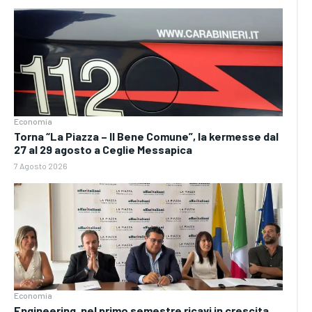
Economia
Torna “La Piazza – Il Bene Comune”, la kermesse dal
27 al 29 agosto a Ceglie Messapica
7 Agosto 2026
Economia
Engineering, nel primo semestre ricavi in crescita