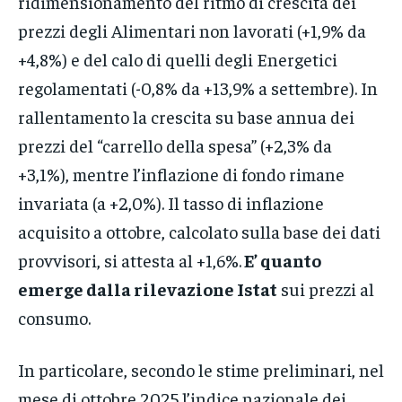
ridimensionamento del ritmo di crescita dei
prezzi degli Alimentari non lavorati (+1,9% da
+4,8%) e del calo di quelli degli Energetici
regolamentati (-0,8% da +13,9% a settembre). In
rallentamento la crescita su base annua dei
prezzi del “carrello della spesa” (+2,3% da
+3,1%), mentre l’inflazione di fondo rimane
invariata (a +2,0%). Il tasso di inflazione
acquisito a ottobre, calcolato sulla base dei dati
provvisori, si attesta al +1,6%.
E’ quanto
emerge dalla rilevazione Istat
sui prezzi al
consumo.
In particolare, secondo le stime preliminari, nel
mese di ottobre 2025 l’indice nazionale dei