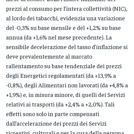
prezzi al consumo per l’intera collettività (NIC),
al lordo dei tabacchi, evidenzia una variazione
del -0,3% su base mensile e del +1,2% su base
annua (da +1,6% nel mese precedente). La
sensibile decelerazione del tasso d’inflazione si
deve prevalentemente al marcato
rallentamento su base tendenziale dei prezzi
degli Energetici regolamentati (da +13,9% a
-0,8%), degli Alimentari non lavorati (da +4,8% a
+1,9%) e, in misura minore, di quelli dei Servizi
relativi ai trasporti (da +2,4% a +2,0%). Tali
effetti sono solo in parte compensati
dall’accelerazione dei prezzi dei Servizi
ricreativi, culturali e per la cura della persona