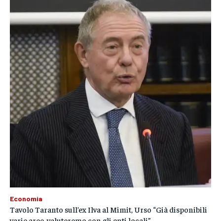
Economia
Tavolo Taranto sull’ex Ilva al Mimit, Urso “Già disponibili
varie aree, valuteremo con gli enti locali”