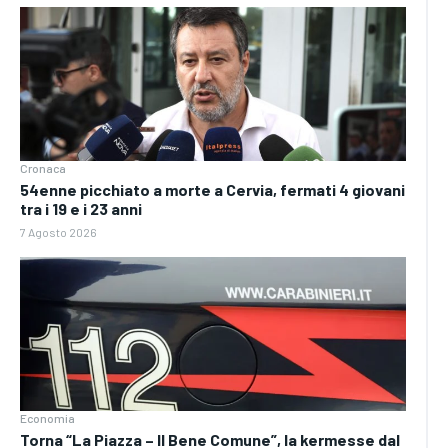
Cronaca
54enne picchiato a morte a Cervia, fermati 4 giovani
tra i 19 e i 23 anni
7 Agosto 2026
Economia
Torna “La Piazza – Il Bene Comune”, la kermesse dal