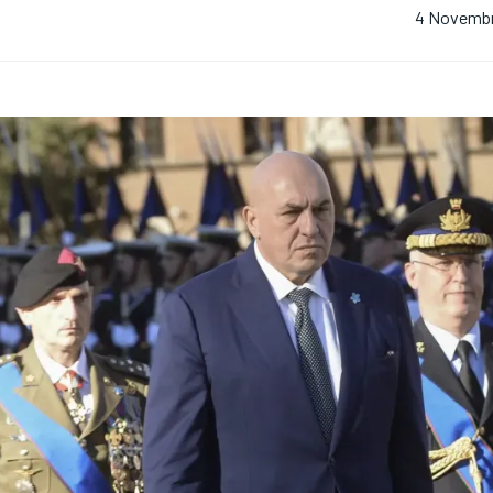
4 Novemb