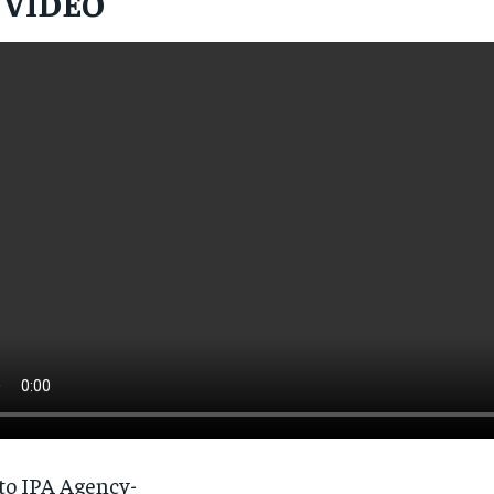
L VIDEO
to IPA Agency-