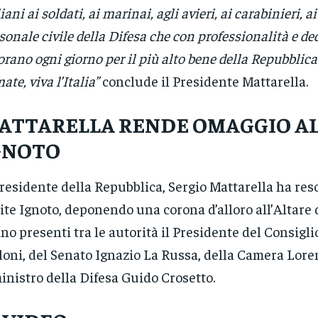
liani ai soldati, ai marinai, agli avieri, ai carabinieri, ai
sonale civile della Difesa che con professionalità e de
orano ogni giorno per il più alto bene della Repubblica.
ate, viva l’Italia”
conclude il Presidente Mattarella.
ATTARELLA RENDE OMAGGIO AL
GNOTO
Presidente della Repubblica, Sergio Mattarella ha res
ite Ignoto, deponendo una corona d’alloro all’Altare d
no presenti tra le autorità il Presidente del Consigli
oni, del Senato Ignazio La Russa, della Camera Lor
ministro della Difesa Guido Crosetto.