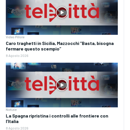
Video Pillole
Caro traghetti in Sicilia, Mazzocchi “Basta, bisogna
fermare questo scempio”
8 Agosto 2026
Notizie
La Spagna ripristina i controlli alle frontiere con
l’Italia
8 Agosto 2026