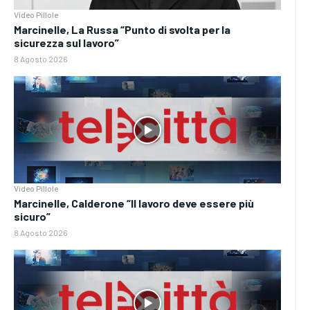
Video Pillole
Marcinelle, La Russa “Punto di svolta per la
sicurezza sul lavoro”
8 Agosto 2026
Video Pillole
Marcinelle, Calderone “Il lavoro deve essere più
sicuro”
8 Agosto 2026