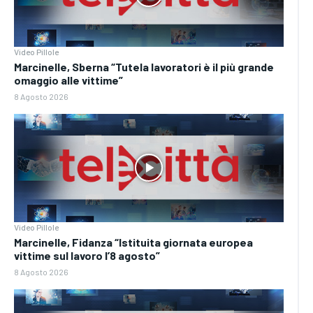
Video Pillole
Marcinelle, Sberna “Tutela lavoratori è il più grande
omaggio alle vittime”
8 Agosto 2026
Video Pillole
Marcinelle, Fidanza “Istituita giornata europea
vittime sul lavoro l’8 agosto”
8 Agosto 2026